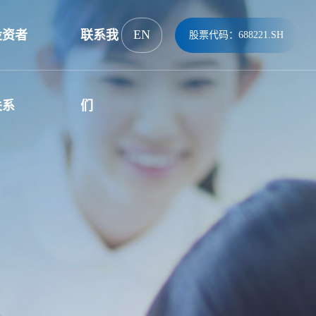
EN
投资者
联系我
股票代码：688221.SH
关系
们