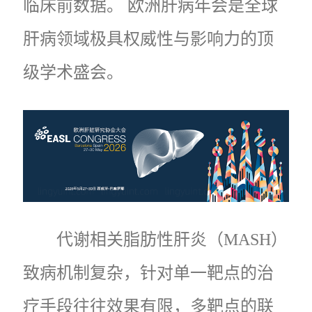
临床前数据。 欧洲肝病年会是全球
肝病领域极具权威性与影响力的顶
级学术盛会。
代谢相关脂肪性肝炎（MASH）
致病机制复杂，针对单一靶点的治
疗手段往往效果有限，多靶点的联