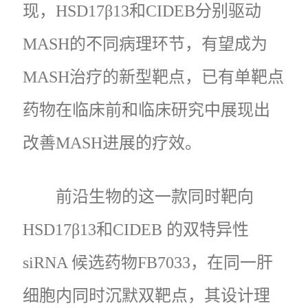
现，HSD17β13和CIDEB分别驱动
MASH的不同病理环节，有望成为
MASH治疗的新型靶点，已有单靶点
药物在临床前和临床研究中展现出
改善MASH进展的疗效。
前沿生物的这一款同时靶向
HSD17β13和CIDEB 的双特异性
siRNA 候选药物FB7033，在同一肝
细胞内同时沉默双靶点，其设计理