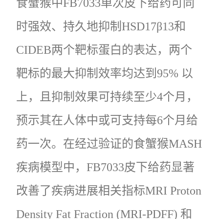
食蟹猴中FB7033单次皮下给药可同
时强效、持久地抑制HSD17β13和
CIDEB两个靶标蛋白的表达，两个
靶标的最大抑制效率均达到95% 以
上，且抑制效果可持续至少4个月，
预示其在人体中或可支持每6个月给
药一次。在经过验证的食蟹猴MASH
疾病模型中，FB7033皮下给药显著
改善了疾病进展相关指标MRI Proton
Density Fat Fraction (MRI-PDFF) 和