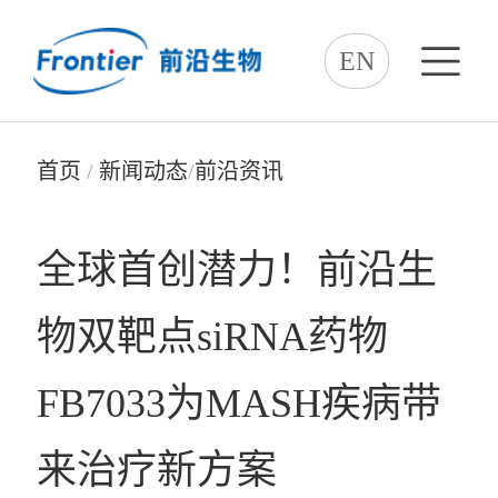
EN
首页
/
新闻动态
/
前沿资讯
全球首创潜力！前沿生
物双靶点siRNA药物
FB7033为MASH疾病带
来治疗新方案