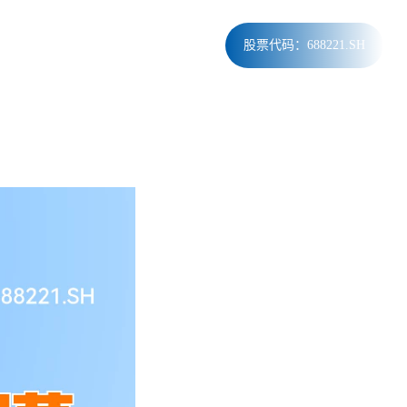
EN
投资者
联系我
股票代码：688221.SH
关系
们