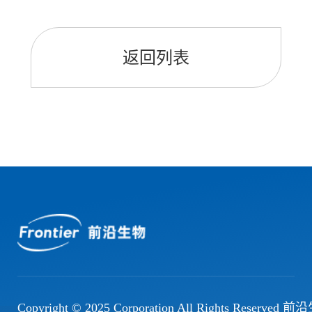
返回列表
Copyright © 2025 Corporation All Rights R