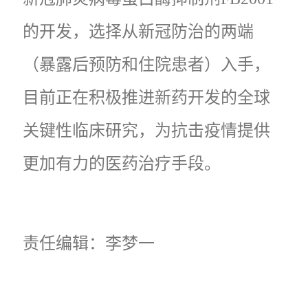
的开发，选择从新冠防治的两端
（暴露后预防和住院患者）入手，
目前正在积极推进新药开发的全球
关键性临床研究，为抗击疫情提供
更加有力的医药治疗手段。
责任编辑：李梦一